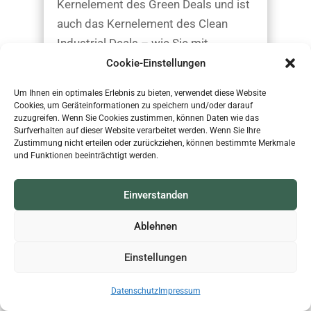
Kernelement des Green Deals und ist
auch das Kernelement des Clean
Industrial Deals – wie Sie mit
Energieeffizienz die Welt verändern.
Cookie-Einstellungen
Mehr lesen
Um Ihnen ein optimales Erlebnis zu bieten, verwendet diese Website
Cookies, um Geräteinformationen zu speichern und/oder darauf
zuzugreifen. Wenn Sie Cookies zustimmen, können Daten wie das
Surfverhalten auf dieser Website verarbeitet werden. Wenn Sie Ihre
Zustimmung nicht erteilen oder zurückziehen, können bestimmte Merkmale
und Funktionen beeinträchtigt werden.
Einverstanden
Ablehnen
Einstellungen
Datenschutz
Impressum
Energieeffizienz in der