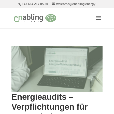
+43 664 217 05 30
welcome@enabling.energy
Energieaudits –
Verpflichtungen für